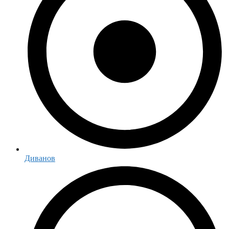
Диванов