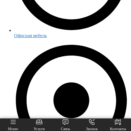
Офисная мебель
Меню
Услуги
Связь
Звонок
Контакты