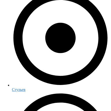
Стульев