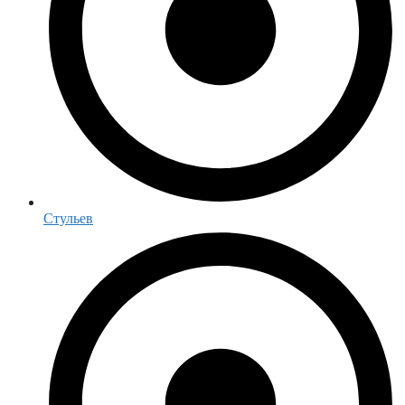
Стульев