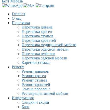
Бест Мебель
Главная
О нас
Перетяжка
Перетяжка дивана
Перетяжка кресел
Перетяжка стульев
Перетяжка кроватей
Перетяжка медицинской мебели
Перетяжка офисной мебели
Перетяжка пуфиков
Перетяжка садовой мебели
Каретная стяжка
Ремонт
Ремонт диванов
Ремонт кресел
Ремонт стульев
Ремонт кроватей
Замена поролона
Реставрация мягкой мебели
Информация
Скидки и акции
Блог