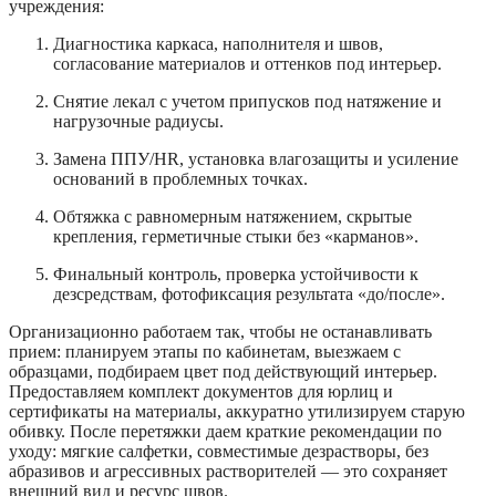
учреждения:
Диагностика каркаса, наполнителя и швов,
согласование материалов и оттенков под интерьер.
Снятие лекал с учетом припусков под натяжение и
нагрузочные радиусы.
Замена ППУ/HR, установка влагозащиты и усиление
оснований в проблемных точках.
Обтяжка с равномерным натяжением, скрытые
крепления, герметичные стыки без «карманов».
Финальный контроль, проверка устойчивости к
дезсредствам, фотофиксация результата «до/после».
Организационно работаем так, чтобы не останавливать
прием: планируем этапы по кабинетам, выезжаем с
образцами, подбираем цвет под действующий интерьер.
Предоставляем комплект документов для юрлиц и
сертификаты на материалы, аккуратно утилизируем старую
обивку. После перетяжки даем краткие рекомендации по
уходу: мягкие салфетки, совместимые дезрастворы, без
абразивов и агрессивных растворителей — это сохраняет
внешний вид и ресурс швов.