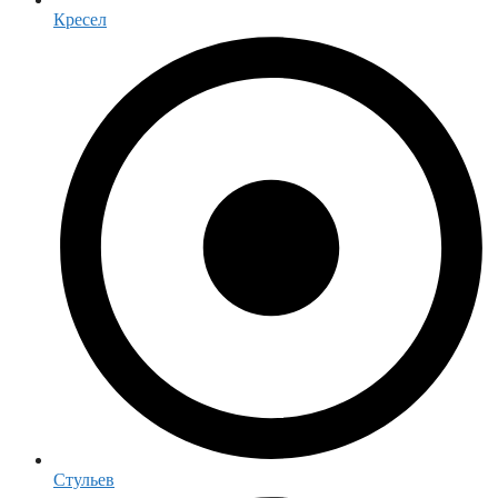
Кресел
Стульев