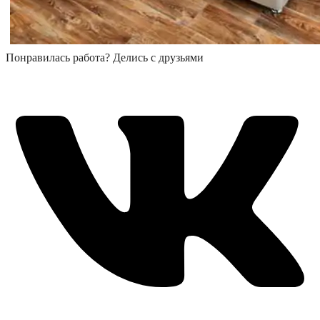
Понравилась работа? Делись с друзьями