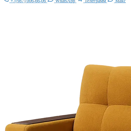
+7(987) 006-66-06
WhatsApp
Телеграмм
Макс