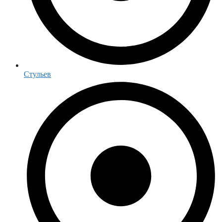
Стульев