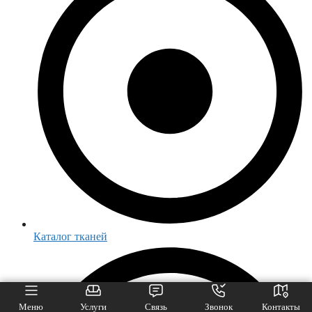
Каталог тканей
Меню
Услуги
Связь
Звонок
Контакты