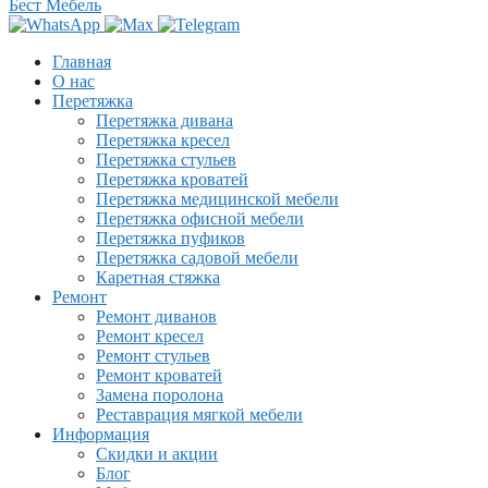
Бест Мебель
Главная
О нас
Перетяжка
Перетяжка дивана
Перетяжка кресел
Перетяжка стульев
Перетяжка кроватей
Перетяжка медицинской мебели
Перетяжка офисной мебели
Перетяжка пуфиков
Перетяжка садовой мебели
Каретная стяжка
Ремонт
Ремонт диванов
Ремонт кресел
Ремонт стульев
Ремонт кроватей
Замена поролона
Реставрация мягкой мебели
Информация
Скидки и акции
Блог