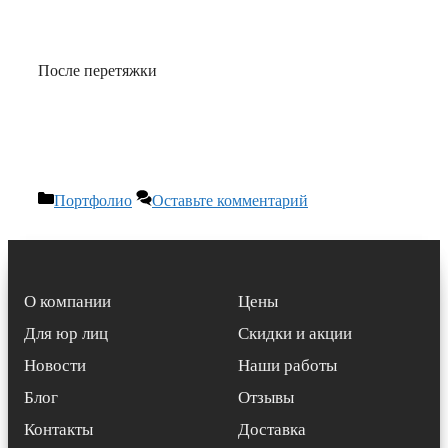
После перетяжки
Рубрики
Портфолио
Оставьте комментарий
О компании
Цены
Для юр лиц
Скидки и акции
Новости
Наши работы
Блог
Отзывы
Контакты
Доставка