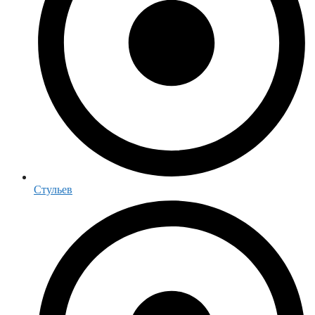
Стульев