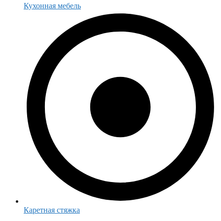
Кухонная мебель
Каретная стяжка