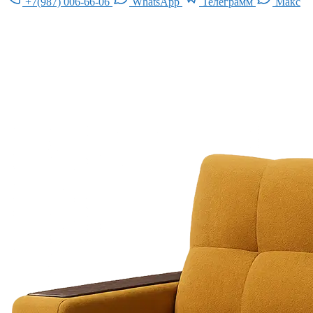
+7(987) 006-66-06
WhatsApp
Телеграмм
Макс