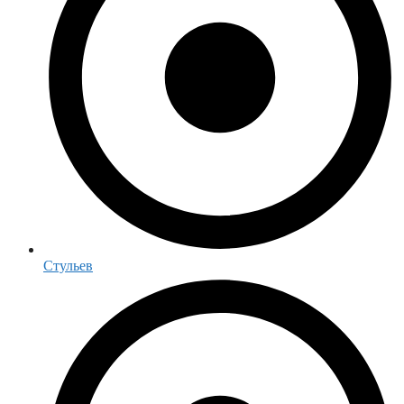
Стульев