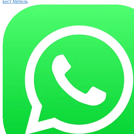
Бест Мебель