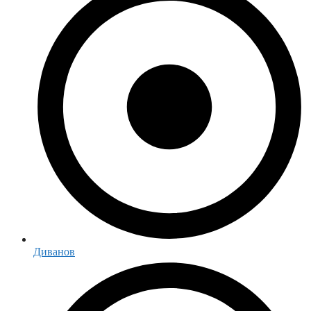
Диванов