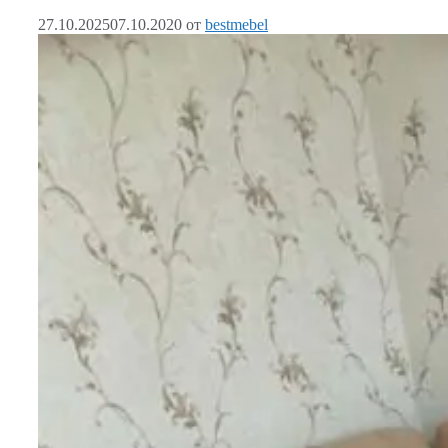
27.10.2025
07.10.2020
от
bestmebel