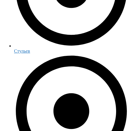
Стульев