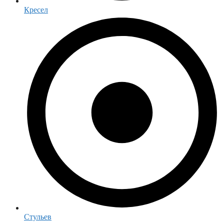
Кресел
Стульев