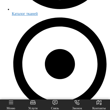
Каталог тканей
Меню
Услуги
Связь
Звонок
Контакты