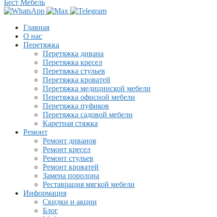
Бест Мебель
Главная
О нас
Перетяжка
Перетяжка дивана
Перетяжка кресел
Перетяжка стульев
Перетяжка кроватей
Перетяжка медицинской мебели
Перетяжка офисной мебели
Перетяжка пуфиков
Перетяжка садовой мебели
Каретная стяжка
Ремонт
Ремонт диванов
Ремонт кресел
Ремонт стульев
Ремонт кроватей
Замена поролона
Реставрация мягкой мебели
Информация
Скидки и акции
Блог