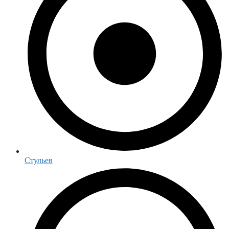
Стульев