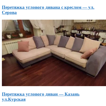
Перетяжка углового дивана с креслом — ул.
Серова
Перетяжка углового диван — Казань
ул.Курская