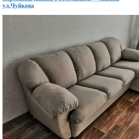
ул.Чуйкова