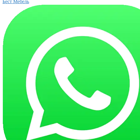
Бест Мебель