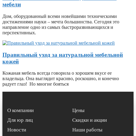
мебели
Дом, оборудованный всеми новейшими техническими
достижениями науки – мечта большинства. Сегодня это
направление одно из самых быстроразвивающихся и
перспективных.
Правильный уход за натуральной мебельной
кожей
Кожаная мебель всегда говорила о хорошем вкусе ее
владельца. Она выглядит красиво, роскошно, и конечно
радует глаз! Но многие бояться
О компании
Цены
Для юр лиц
Скидки и акции
Новости
Наши работы