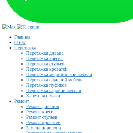
Главная
О нас
Перетяжка
Перетяжка дивана
Перетяжка кресел
Перетяжка стульев
Перетяжка кроватей
Перетяжка медицинской мебели
Перетяжка офисной мебели
Перетяжка пуфиков
Перетяжка садовой мебели
Каретная стяжка
Ремонт
Ремонт диванов
Ремонт кресел
Ремонт стульев
Ремонт кроватей
Замена поролона