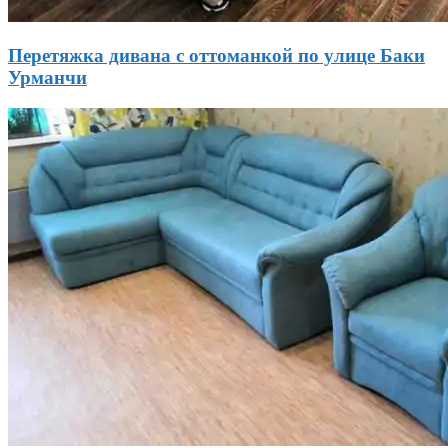
Перетяжка дивана с оттоманкой по улице Баки
Урманчи